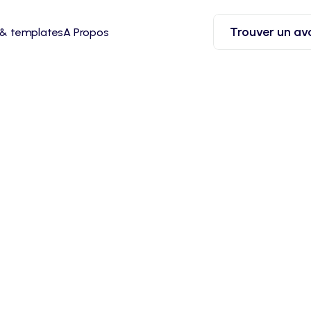
Trouver un av
 & templates
A Propos