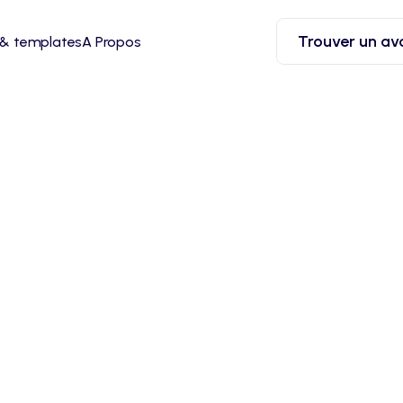
Trouver un av
 & templates
A Propos