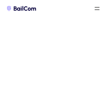
renouvellement d’un bail commercial
/
renouvellement tacite d’un bail commercial
/