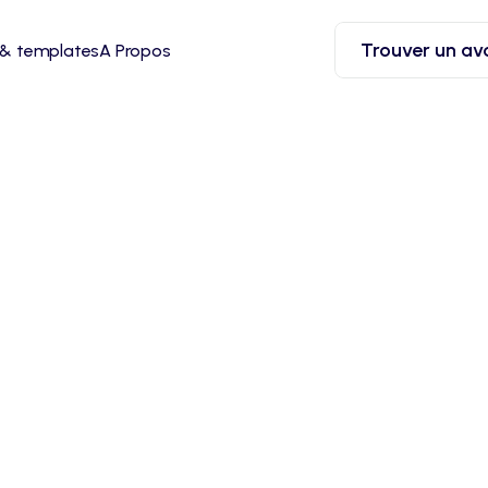
Trouver un av
 & templates
A Propos