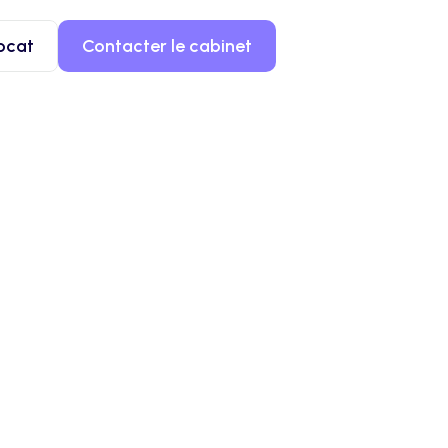
ocat
Contacter le cabinet
onflits 