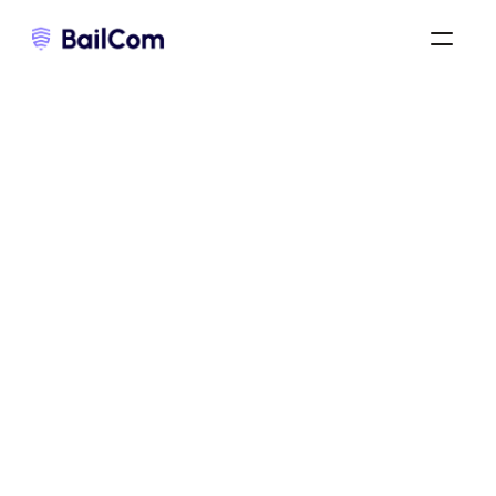
résiliation du bail commercial
/