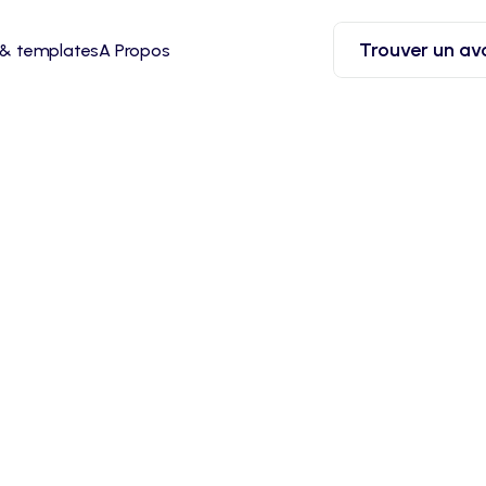
Trouver un av
 & templates
A Propos