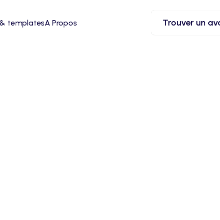
Trouver un av
 & templates
A Propos