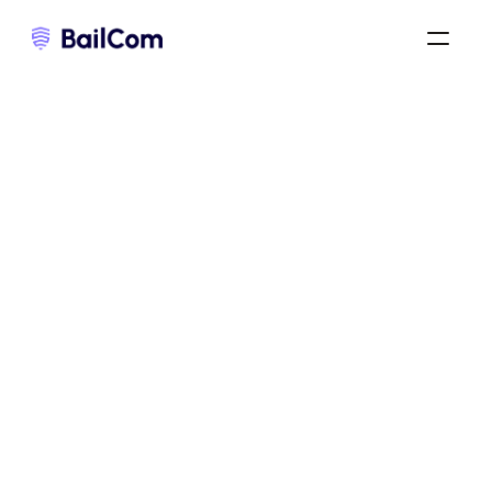
résiliation du bail commercial
/