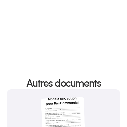
Nous protégeons vos intérêts grâce à un
avocat spécialisé en bail commercial.
Contacter le cabinet
Autres documents