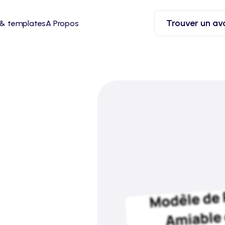
Trouver un av
 & templates
A Propos