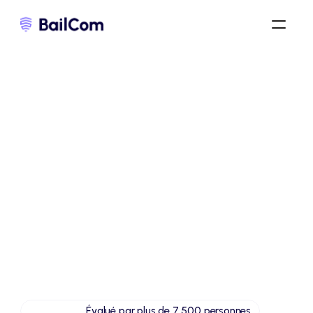
Évalué par plus de 7 500 personnes