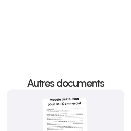
Nous protégeons vos intérêts grâce à un
avocat spécialisé en bail commercial.
Contacter le cabinet
Autres documents