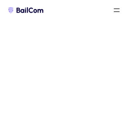
résiliation du bail commercial
/